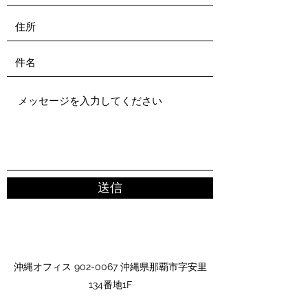
送信
沖縄オフィス
902-0067
沖縄県那覇市字安里
134番地1F
東京オフィス 169-0051 東京都新宿区西早稲田3